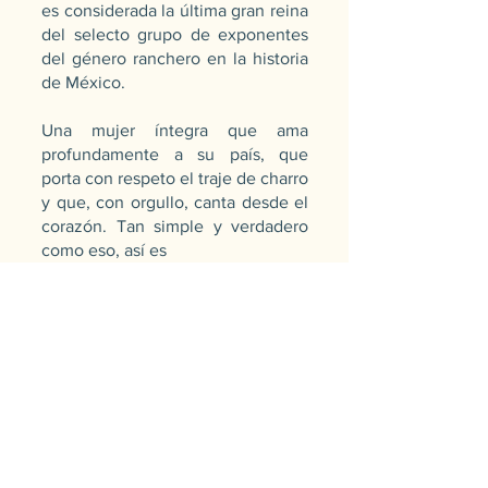
es considerada la última gran reina
del selecto grupo de exponentes
del género ranchero en la historia
de México.
Una mujer íntegra que ama
profundamente a su país, que
porta con respeto el traje de charro
y que, con orgullo, canta desde el
corazón. Tan simple y verdadero
como eso, así es
Aída Cuevas.
DESCARGAR BIO
MANAGEMENT &