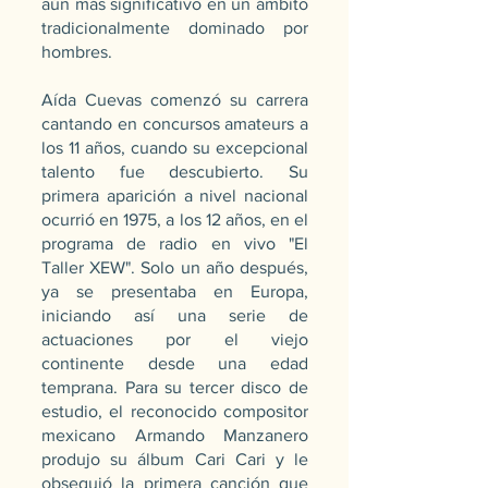
aún más significativo en un ámbito
tradicionalmente dominado por
hombres.
Aída Cuevas comenzó su carrera
cantando en concursos amateurs a
los 11 años, cuando su excepcional
talento fue descubierto. Su
primera aparición a nivel nacional
ocurrió en 1975, a los 12 años, en el
programa de radio en vivo "El
Taller XEW". Solo un año después,
ya se presentaba en Europa,
iniciando así una serie de
actuaciones por el viejo
continente desde una edad
temprana. Para su tercer disco de
estudio, el reconocido compositor
mexicano Armando Manzanero
produjo su álbum Cari Cari y le
obsequió la primera canción que